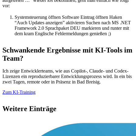
aufgetreten …” wieder los bekommen, geht man einfach wie folgt
vor:
Systemsteuerung öffnen Software Eintrag öffnen Haken
“Auch Updates anzeigen” aktivieren Suchen nach MS .NET
Framework 2.0 Sprachpaket DEU markieren und runter mit
dem kram Englische Fehlermeldungen genießen ;)
Schwankende Ergebnisse mit KI-Tools im
Team?
Ich zeige Entwicklerteams, wie aus Copilot-, Claude- und Codex-
Lizenzen ein reproduzierbarer Entwicklungsprozess wird. In ein bis
zwei Tagen, remote oder in Präsenz in Bad Breisig.
Zum KI-Training
Weitere Einträge