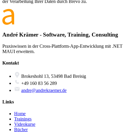
der Verarbeitung Ihrer Daten durch Brevo zu.
André Krämer - Software, Training, Consulting
Praxiswissen in der Cross-Plattform-App-Entwicklung mit .NET
MAUI erweitern.
Kontakt
Brokeshohl 13, 53498 Bad Breisig
+49 160 83 56 289
andre@andrekraemer.de
Links
Home
Trainings
Videokurse
Bücher