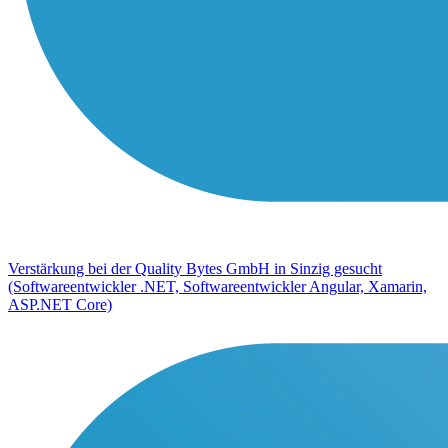
Verstärkung bei der Quality Bytes GmbH in Sinzig gesucht
(Softwareentwickler .NET, Softwareentwickler Angular, Xamarin,
ASP.NET Core)