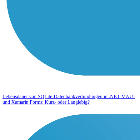
Lebensdauer von SQLite-Datenbankverbindungen in .NET MAUI
und Xamarin.Forms: Kurz- oder Langlebig?