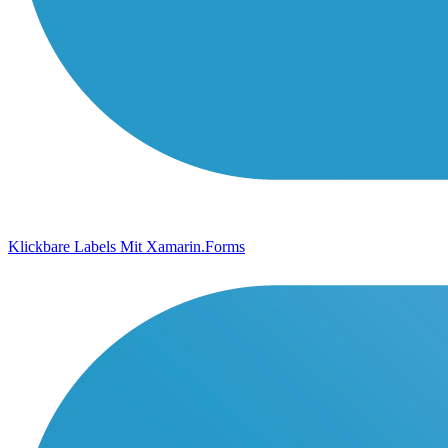
Klickbare Labels Mit Xamarin.Forms