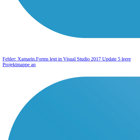
Fehler: Xamarin.Forms legt in Visual Studio 2017 Update 5 leere
Projektmappe an