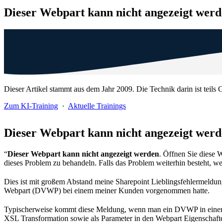
Dieser Webpart kann nicht angezeigt wer
Dieser Artikel stammt aus dem Jahr 2009. Die Technik darin ist teils G
Zum KI-Training
·
Aktuelle Trainings
Dieser Webpart kann nicht angezeigt wer
“
Dieser Webpart kann nicht angezeigt werden
. Öffnen Sie diese
dieses Problem zu behandeln. Falls das Problem weiterhin besteht, we
Dies ist mit großem Abstand meine Sharepoint Lieblingsfehlermeldung
Webpart (DVWP) bei einem meiner Kunden vorgenommen hatte.
Typischerweise kommt diese Meldung, wenn man ein DVWP in einer Sha
XSL Transformation sowie als Parameter in den Webpart Eigenschaft