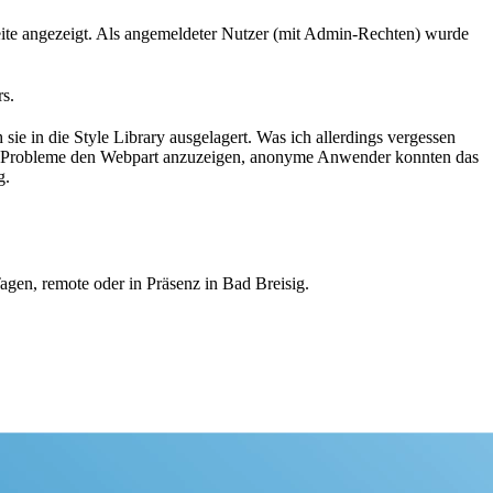
eite angezeigt. Als angemeldeter Nutzer (mit Admin-Rechten) wurde
rs.
sie in die Style Library ausgelagert. Was ich allerdings vergessen
eine Probleme den Webpart anzuzeigen, anonyme Anwender konnten das
g.
agen, remote oder in Präsenz in Bad Breisig.