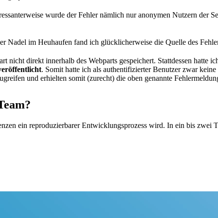
nteressanterweise wurde der Fehler nämlich nur anonymen Nutzern der S
der Nadel im Heuhaufen fand ich glücklicherweise die Quelle des Fehle
icht direkt innerhalb des Webparts gespeichert. Stattdessen hatte ich 
veröffentlicht
. Somit hatte ich als authentifizierter Benutzer zwar k
ugreifen und erhielten somit (zurecht) die oben genannte Fehlermeldun
 Team?
nzen ein reproduzierbarer Entwicklungsprozess wird. In ein bis zwei T