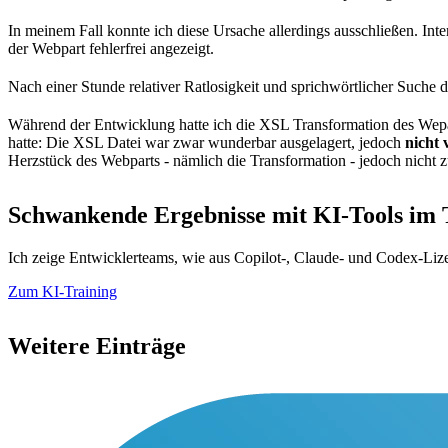
In meinem Fall konnte ich diese Ursache allerdings ausschließen. I
der Webpart fehlerfrei angezeigt.
Nach einer Stunde relativer Ratlosigkeit und sprichwörtlicher Suche 
Während der Entwicklung hatte ich die XSL Transformation des Wepart n
hatte: Die XSL Datei war zwar wunderbar ausgelagert, jedoch
nicht 
Herzstück des Webparts - nämlich die Transformation - jedoch nicht z
Schwankende Ergebnisse mit KI-Tools im
Ich zeige Entwicklerteams, wie aus Copilot-, Claude- und Codex-Lize
Zum KI-Training
Weitere Einträge