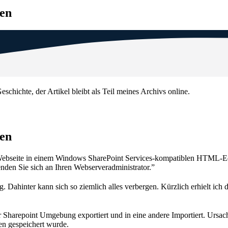
den
eschichte, der Artikel bleibt als Teil meines Archivs online.
den
 Webseite in einem Windows SharePoint Services-kompatiblen HTML-Edi
nden Sie sich an Ihren Webserveradministrator.”
. Dahinter kann sich so ziemlich alles verbergen. Kürzlich erhielt i
repoint Umgebung exportiert und in eine andere Importiert. Ursache i
en gespeichert wurde.