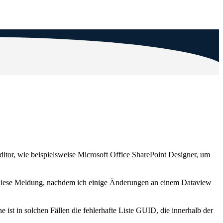
tor, wie beispielsweise Microsoft Office SharePoint Designer, um
ch diese Meldung, nachdem ich einige Änderungen an einem Dataview
st in solchen Fällen die fehlerhafte Liste GUID, die innerhalb der