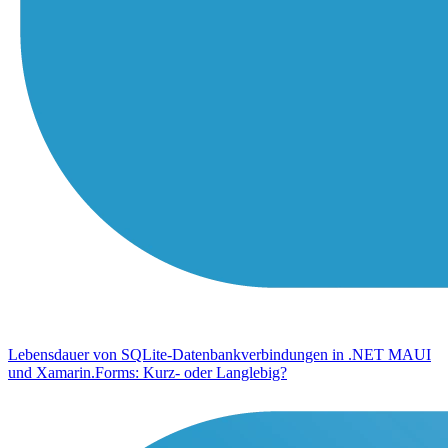
Lebensdauer von SQLite-Datenbankverbindungen in .NET MAUI
und Xamarin.Forms: Kurz- oder Langlebig?