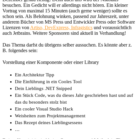
besuchen. Ein Gedicht will er allerdings nicht hören. Ein kleiner
Vortrag von maximal 15 Minuten (auch gerne weniger) sollte es
schon sein. Als Belohnung winken, passend zur Jahreszeit, unter
anderem Bücher von MS Press und Entwickler Press oder Software
Lizenzen von
Artiso, DevExpress, Infragistics
und voraussichtlich
auch Jetbrains. Weitere Sponsoren sind aktuell in Verhandlung!
Das Thema darfst du übrigens selber aussuchen. Es könnte aber z.
B. folgendes sein:
Vorstellung einer Komponente oder einer Library
Ein Architektur Tipp
Die Einführung in ein Cooles Tool
Dein Lieblings .NET Snipped
Ein Stück Code, was du dieses Jahr geschrieben hast und auf
das du besonders stolz bist
Ein cooler Visual Studio Hack
Weisheiten zum Projektmanagement
Das Rezept deines Lieblingsessens
…