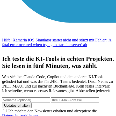
Hilfe! Xamarin iOS Simulator startet nicht und stürzt mit Fehler: 'A
fatal error occured when trying to start the server' ab
Ich teste die KI-Tools in echten Projekten.
Sie lesen in fünf Minuten, was zählt.
Was sich bei Claude Code, Copilot und den anderen KI-Tools
geändert hat und was das für .NET-Teams bedeutet. Dazu Neues zu
.NET MAUI und zur nächsten Buchauflage. Kein festes Intervall:
Ich schreibe, wenn es etwas Relevantes gibt. Abbestellen jederzeit.
Updates erhalten
Ich möchte den Newsletter erhalten und akzeptiere die
Datenschutzerklärung
.