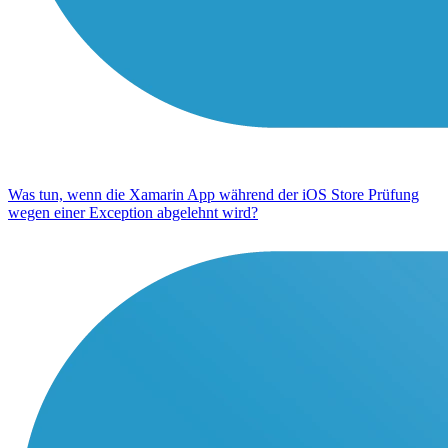
Was tun, wenn die Xamarin App während der iOS Store Prüfung
wegen einer Exception abgelehnt wird?