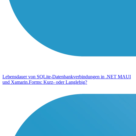
Lebensdauer von SQLite-Datenbankverbindungen in .NET MAUI
und Xamarin.Forms: Kurz- oder Langlebig?