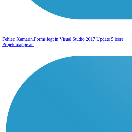
Fehler: Xamarin.Forms legt in Visual Studio 2017 Update 5 leere
Projektmappe an