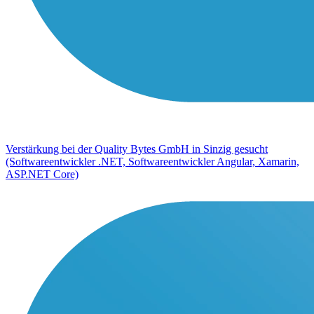
Verstärkung bei der Quality Bytes GmbH in Sinzig gesucht
(Softwareentwickler .NET, Softwareentwickler Angular, Xamarin,
ASP.NET Core)