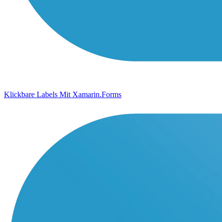
Klickbare Labels Mit Xamarin.Forms