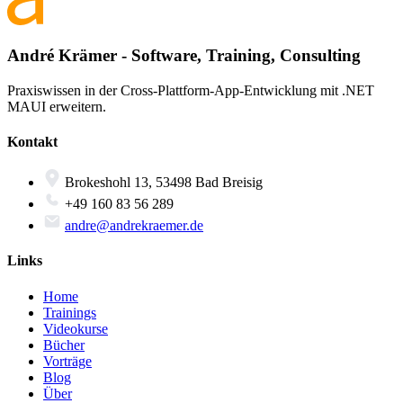
André Krämer - Software, Training, Consulting
Praxiswissen in der Cross-Plattform-App-Entwicklung mit .NET
MAUI erweitern.
Kontakt
Brokeshohl 13, 53498 Bad Breisig
+49 160 83 56 289
andre@andrekraemer.de
Links
Home
Trainings
Videokurse
Bücher
Vorträge
Blog
Über