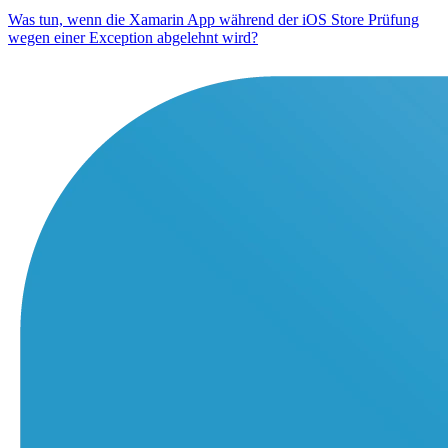
Was tun, wenn die Xamarin App während der iOS Store Prüfung
wegen einer Exception abgelehnt wird?