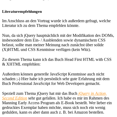
Literaturempfehlungen
Im Anschluss an den Vortrag wurde ich außerdem gefragt, welche
Literatur ich zu dem Thema empfehlen könnte.
Nun, da sich jQuery hauptsächlich mit der Modifikation des DOMs,
insbesondere dem Ein- / Ausblenden sowie dynamischem CSS
befasst, sollte man meiner Meinung nach zunächst über solide
(X)HTML und CSS Kenntnisse verfügen (kein Witz).
Zu diesem Thema kann ich das Buch Head First HTML with CSS
& XHTML empfehlen:
Außerdem können generelle JavaScript Kenntnisse auch nicht
schaden ;-) Hier habe ich persönlich sehr gute Erfahrung mit dem
Buch Professional JavaScript for Web Developers gemacht.
Speziell zum Thema jQuery hat mir das Buch
jQuery in Action,
Second Edition
sehr gut gefallen. Ich habe es mir im Rahmen des
Manning Early Access Program als E-Book bestellt. Wer lieber ein
gedrucktes Exemplar haben möchte, muss sich noch ein wenig
gedulden, kann es aber dann auch z. B. bei Amazon bestellen.