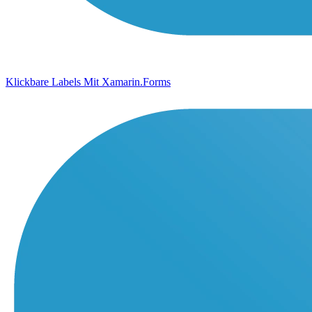
Klickbare Labels Mit Xamarin.Forms