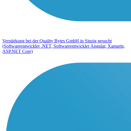
Verstärkung bei der Quality Bytes GmbH in Sinzig gesucht
(Softwareentwickler .NET, Softwareentwickler Angular, Xamarin,
ASP.NET Core)