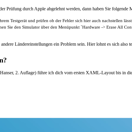
 der Prüfung durch Apple abgelehnt werden, dann haben Sie folgende M
rem Testgerät und prüfen ob der Fehler sich hier auch nachstellen lässt
önnen Sie den Simulator über den Menüpunkt `Hardware -> Erase All Con
andere Ländereinstellungen ein Problem sein. Hier lohnt es sich also te
n?
nser, 2. Auflage) führe ich dich vom ersten XAML-Layout bis in die