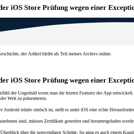
er iOS Store Prüfung wegen einer Excepti
eschichte, der Artikel bleibt als Teil meines Archivs online.
er iOS Store Prüfung wegen einer Excepti
 Gefühl der Ungeduld wenn man die letzten Features der App entwickelt
der Welt zu präsentieren.
 Android relativ einfach ist, stellt es unter iOS eine echte Herausforde
nehmen sind, müssen Zertifikate generiert und heruntergeladen werden,
den Überblick über die notwendigen Schritte. So ging es auch einem Ku